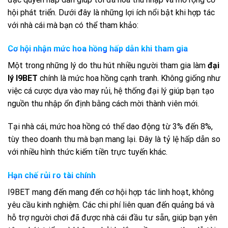
hội phát triển. Dưới đây là những lợi ích nổi bật khi hợp tác
với nhà cái mà bạn có thể tham khảo:
Cơ hội nhận mức hoa hồng hấp dẫn khi tham gia
Một trong những lý do thu hút nhiều người tham gia làm
đại
lý I9BET
chính là mức hoa hồng cạnh tranh. Không giống như
việc cá cược dựa vào may rủi, hệ thống đại lý giúp bạn tạo
nguồn thu nhập ổn định bằng cách mời thành viên mới.
Tại nhà cái, mức hoa hồng có thể dao động từ 3% đến 8%,
tùy theo doanh thu mà bạn mang lại. Đây là tỷ lệ hấp dẫn so
với nhiều hình thức kiếm tiền trực tuyến khác.
Hạn chế rủi ro tài chính
I9BET mang đến mang đến cơ hội hợp tác linh hoạt, không
yêu cầu kinh nghiệm. Các chi phí liên quan đến quảng bá và
hỗ trợ người chơi đã được nhà cái đầu tư sẵn, giúp bạn yên