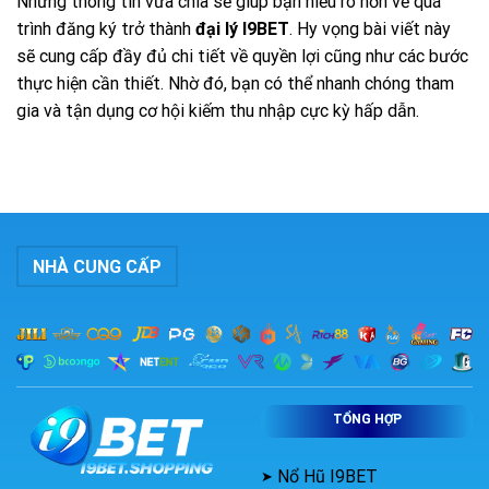
Những thông tin vừa chia sẻ giúp bạn hiểu rõ hơn về quá
trình đăng ký trở thành
đại lý I9BET
. Hy vọng bài viết này
sẽ cung cấp đầy đủ chi tiết về quyền lợi cũng như các bước
thực hiện cần thiết. Nhờ đó, bạn có thể nhanh chóng tham
gia và tận dụng cơ hội kiếm thu nhập cực kỳ hấp dẫn.
NHÀ CUNG CẤP
TỔNG HỢP
Nổ Hũ I9BET