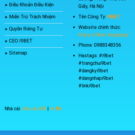
Điều Khoản Điều Kiện
Giấy, Hà Nội
Tên Công Ty:
I9BET
Miễn Trừ Trách Nhiệm
Website chính thức:
Quyền Riêng Tư
https://i9bet.shopping/
CEO I9BET
Phone: 0988348356
Sitemap
Hastags: #i9bet
#trangchui9bet
#dangkyi9bet
#dangnhapi9bet
#linki9bet
Nhà cái:
nhà cái rr88
|
rr 88