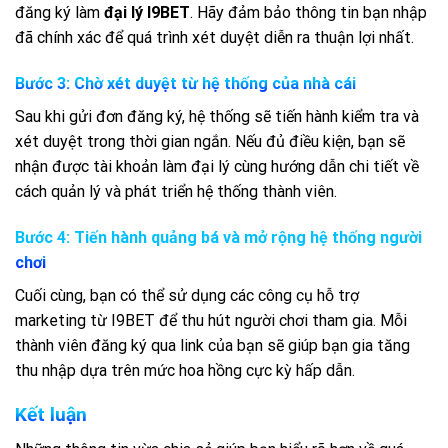
đăng ký làm
đại lý I9BET
. Hãy đảm bảo thông tin bạn nhập
đã chính xác để quá trình xét duyệt diễn ra thuận lợi nhất.
Bước 3: Chờ xét duyệt từ hệ thống của nhà cái
Sau khi gửi đơn đăng ký, hệ thống sẽ tiến hành kiểm tra và
xét duyệt trong thời gian ngắn. Nếu đủ điều kiện, bạn sẽ
nhận được tài khoản làm đại lý cùng hướng dẫn chi tiết về
cách quản lý và phát triển hệ thống thành viên.
Bước 4: Tiến hành quảng bá và mở rộng hệ thống người
chơi
Cuối cùng, bạn có thể sử dụng các công cụ hỗ trợ
marketing từ I9BET để thu hút người chơi tham gia. Mỗi
thành viên đăng ký qua link của bạn sẽ giúp bạn gia tăng
thu nhập dựa trên mức hoa hồng cực kỳ hấp dẫn.
Kết luận