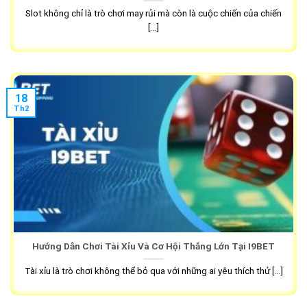
Slot không chỉ là trò chơi may rủi mà còn là cuộc chiến của chiến
[...]
18
Th2
Hướng Dẫn Chơi Tài Xỉu Và Cơ Hội Thắng Lớn Tại I9BET
Tài xỉu là trò chơi không thể bỏ qua với những ai yêu thích thử [...]