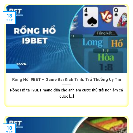
18
Th2
Rồng Hổ I9BET – Game Bài Kịch Tính, Trả Thưởng Uy Tín
Rồng Hổ tại I9BET mang đến cho anh em cược thủ trải nghiệm cá
cược [...]
18
Th2