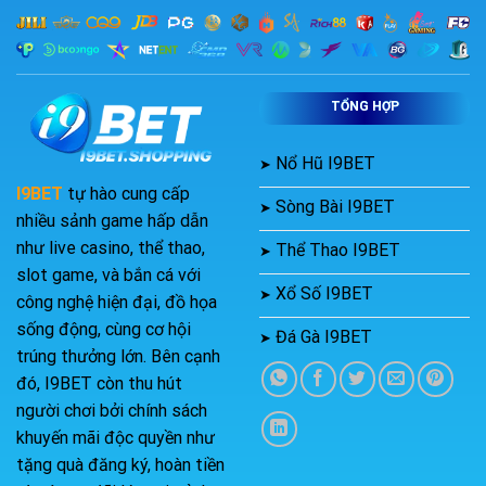
TỔNG HỢP
Nổ Hũ I9BET
I9BET
tự hào cung cấp
Sòng Bài I9BET
nhiều sảnh game hấp dẫn
như live casino, thể thao,
Thể Thao I9BET
slot game, và bắn cá với
Xổ Số I9BET
công nghệ hiện đại, đồ họa
sống động, cùng cơ hội
Đá Gà I9BET
trúng thưởng lớn. Bên cạnh
đó, I9BET còn thu hút
người chơi bởi chính sách
khuyến mãi độc quyền như
tặng quà đăng ký, hoàn tiền