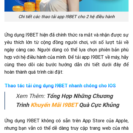
Chi tiết các thao tải app I9BET cho 2 hệ điều hành
Ứng dụng I9BET hiện đã chính thức ra mắt và nhận được sự
yêu thích lớn từ cộng đồng người chơi, với số lượt tải về
ngày càng cao. Người dùng có thể lựa chọn phiên bản phù
hợp với hệ điều hành của mình. Để tải app I9BET về máy, hãy
cùng theo dõi các bước hướng dẫn chi tiết dưới đây để
hoàn thành quá trình cài đặt:
Thao tác tải ứng dụng I9BET nhanh chóng cho IOS
Xem Thêm:
Tổng Hợp Những Chương
Trình
Khuyến Mãi I9BET
Quà Cực Khủng
Ứng dụng I9BET không có sẵn trên App Store của Apple,
nhưng bạn vẫn có thể dễ dàng truy cập trang web của nhà