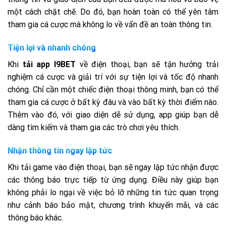
một cách chặt chẽ. Do đó, bạn hoàn toàn có thể yên tâm
tham gia cá cược mà không lo về vấn đề an toàn thông tin.
Tiện lợi và nhanh chóng
Khi
tải app I9BET
về điện thoại, bạn sẽ tận hưởng trải
nghiệm cá cược và giải trí với sự tiện lợi và tốc độ nhanh
chóng. Chỉ cần một chiếc điện thoại thông minh, bạn có thể
tham gia cá cược ở bất kỳ đâu và vào bất kỳ thời điểm nào.
Thêm vào đó, với giao diện dễ sử dụng, app giúp bạn dễ
dàng tìm kiếm và tham gia các trò chơi yêu thích.
Nhận thông tin ngay lập tức
Khi tải game vào điện thoại, bạn sẽ ngay lập tức nhận được
các thông báo trực tiếp từ ứng dụng. Điều này giúp bạn
không phải lo ngại về việc bỏ lỡ những tin tức quan trọng
như cảnh báo bảo mật, chương trình khuyến mãi, và các
thông báo khác.