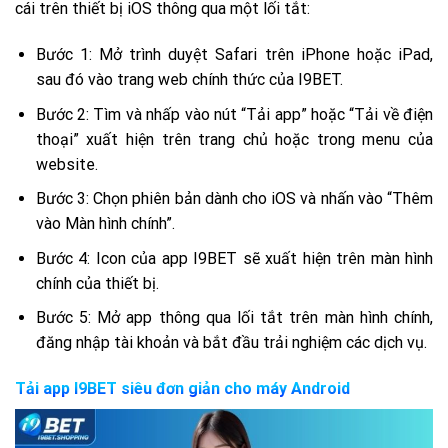
cái trên thiết bị iOS thông qua một lối tắt:
Bước 1: Mở trình duyệt Safari trên iPhone hoặc iPad,
sau đó vào trang web chính thức của I9BET.
Bước 2: Tìm và nhấp vào nút “Tải app” hoặc “Tải về điện
thoại” xuất hiện trên trang chủ hoặc trong menu của
website.
Bước 3: Chọn phiên bản dành cho iOS và nhấn vào “Thêm
vào Màn hình chính”.
Bước 4: Icon của app I9BET sẽ xuất hiện trên màn hình
chính của thiết bị.
Bước 5: Mở app thông qua lối tắt trên màn hình chính,
đăng nhập tài khoản và bắt đầu trải nghiệm các dịch vụ.
Tải app I9BET siêu đơn giản cho máy Android