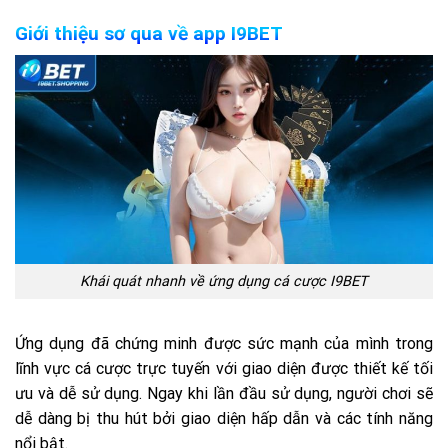
Giới thiệu sơ qua về app I9BET
Khái quát nhanh về ứng dụng cá cược I9BET
Ứng dụng đã chứng minh được sức mạnh của mình trong
lĩnh vực cá cược trực tuyến với giao diện được thiết kế tối
ưu và dễ sử dụng. Ngay khi lần đầu sử dụng, người chơi sẽ
dễ dàng bị thu hút bởi giao diện hấp dẫn và các tính năng
nổi bật.