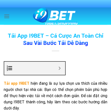
Skip
to
content
Tải App I9BET – Cá Cược An Toàn Chỉ
Sau Vài Bước Tải Dễ Dàng
Contents
Tải app I9BET
hiện đang là sự lựa chọn ưa thích của nhiều
người chơi tại nhà cái. Bạn có thể chọn phiên bản phù hợp
để thực hiện việc tải về một cách đơn giản. Để cài đặt ứng
dụng I9BET thành công, hãy làm theo các bước hướng dẫn
dưới đây.