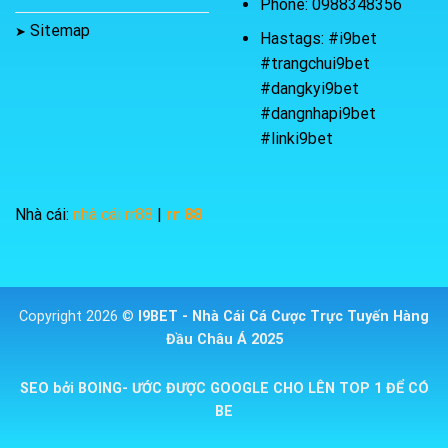
Phone: 0988348356
Sitemap
Hastags: #i9bet
#trangchui9bet
#dangkyi9bet
#dangnhapi9bet
#linki9bet
Nhà cái:
nhà cái rr88
|
rr 88
Copyright 2026 ©
I9BET - Nhà Cái Cá Cược Trực Tuyến Hàng
Đầu Châu Á 2025
SEO bởi BOING- ƯỚC ĐƯỢC GOOGLE CHO LÊN TOP 1 ĐỂ CÓ
BE